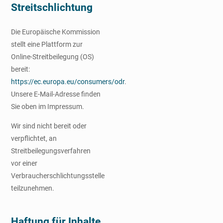
Streitschlichtung
Die Europäische Kommission
stellt eine Plattform zur
Online-Streitbeilegung (OS)
bereit:
https://ec.europa.eu/consumers/odr
.
Unsere E-Mail-Adresse finden
Sie oben im Impressum.
Wir sind nicht bereit oder
verpflichtet, an
Streitbeilegungsverfahren
vor einer
Verbraucherschlichtungsstelle
teilzunehmen.
Haftung für Inhalte