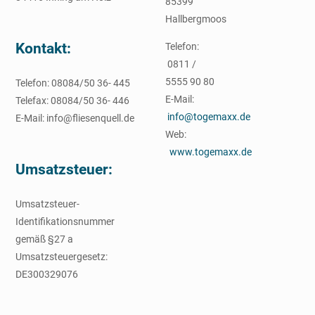
85399
Hallbergmoos
Kontakt:
Telefon:
0811 /
5555 90 80
Telefon: 08084/50 36- 445
E-Mail:
Telefax: 08084/50 36- 446
info@togemaxx.de
E-Mail: info@fliesenquell.de
Web:
www.togemaxx.de
Umsatzsteuer:
Umsatzsteuer-
Identifikationsnummer
gemäß §27 a
Umsatzsteuergesetz:
DE300329076