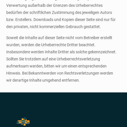
Verwertung außerhalb der Grenzen des Urheberrechtes
bedürfen der schriftlichen Zustimmung des jeweiligen Autors
bzw. Erstellers. Downloads und Kopien dieser Seite sind nur für
den privaten, nicht kommerziellen Gebrauch gestattet.
Soweit die Inhalte auf dieser Seite nicht vom Betreiber erstellt
wurden, werden die Urheberrechte Dritter beachtet.
Insbesondere werden Inhalte Dritter als solche gekennzeichnet.
Sollten Sie trotzdem auf eine Urheberrechtsverletzung
aufmerksam werden, bitten wir um einen entsprechenden
Hinweis. Bei Bekanntwerden von Rechtsverletzungen werden
wir derartige Inhalte umgehend entfernen.