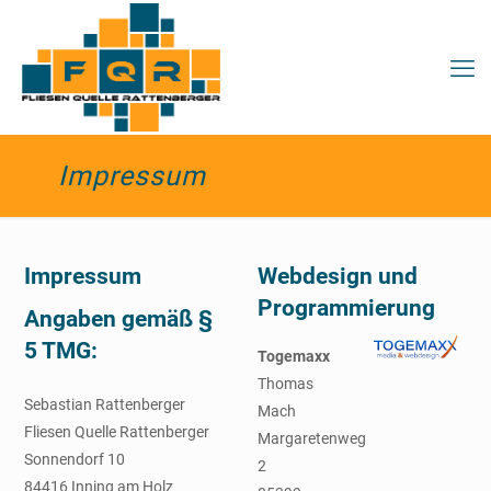
Impressum
Impressum
Webdesign und
Programmierung
Angaben gemäß §
5 TMG:
Togemaxx
Thomas
Sebastian Rattenberger
Mach
Fliesen Quelle Rattenberger
Margaretenweg
Sonnendorf 10
2
84416 Inning am Holz