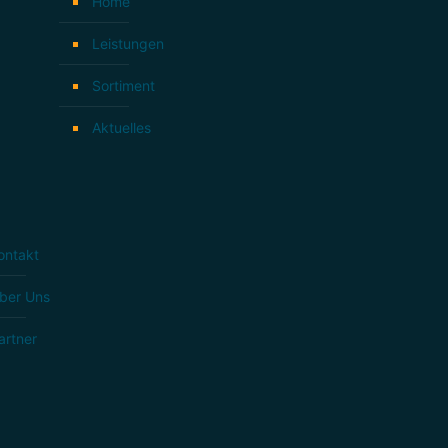
Home
Leistungen
Sortiment
Aktuelles
ontakt
ber Uns
artner