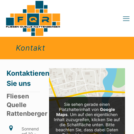
Kontakt
Kontaktieren
Sie uns
Fliesen
Quelle
Sie sehen gerade einen
Platzhalterinhalt von
Google
Rattenberger
Maps
. Um auf den eigentlichen
Inhalt zuzugreifen, klicken Sie auf
die Schaltfläche unten. Bitte
Sonnend
beachten Sie, dass dabei Daten
orf 10 -