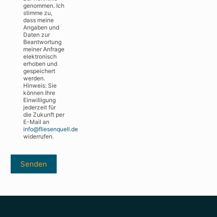
genommen. Ich
stimme zu,
dass meine
Angaben und
Daten zur
Beantwortung
meiner Anfrage
elektronisch
erhoben und
gespeichert
werden.
Hinweis: Sie
können Ihre
Einwilligung
jederzeit für
die Zukunft per
E-Mail an
info@fliesenquell.de
widerrufen.
Senden